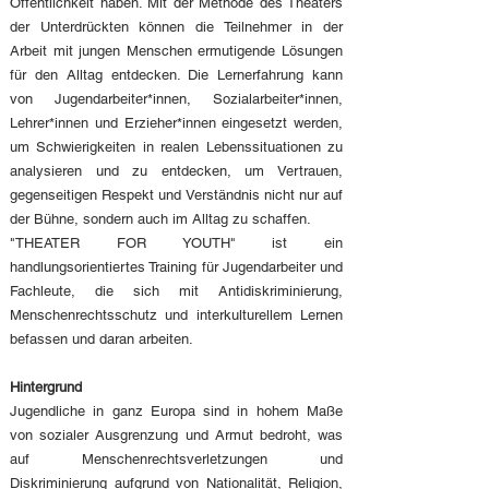
Öffentlichkeit haben. Mit der Methode des Theaters
der Unterdrückten können die Teilnehmer in der
Arbeit mit jungen Menschen ermutigende Lösungen
für den Alltag entdecken. Die Lernerfahrung kann
von Jugendarbeiter*innen, Sozialarbeiter*innen,
Lehrer*innen und Erzieher*innen eingesetzt werden,
um Schwierigkeiten in realen Lebenssituationen zu
analysieren und zu entdecken, um Vertrauen,
gegenseitigen Respekt und Verständnis nicht nur auf
der Bühne, sondern auch im Alltag zu schaffen.
"THEATER FOR YOUTH" ist ein
handlungsorientiertes Training für Jugendarbeiter und
Fachleute, die sich mit Antidiskriminierung,
Menschenrechtsschutz und interkulturellem Lernen
befassen und daran arbeiten.
Hintergrund
Jugendliche in ganz Europa sind in hohem Maße
von sozialer Ausgrenzung und Armut bedroht, was
auf Menschenrechtsverletzungen und
Diskriminierung aufgrund von Nationalität, Religion,